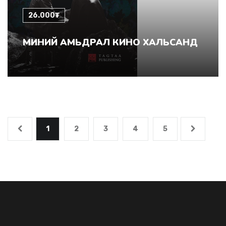
26.000₮
МИНИЙ АМЬДРАЛ КИНО ХАЛЬСАНД
1
2
3
4
5