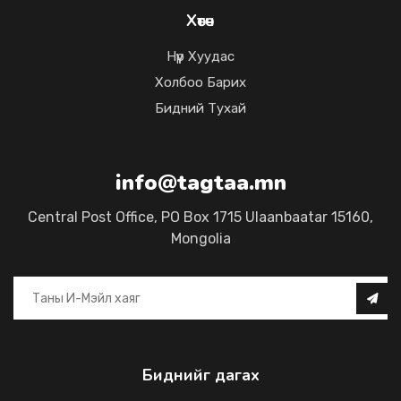
Хөтөч
Нүүр Хуудас
Холбоо Барих
Бидний Тухай
info@tagtaa.mn
Central Post Office, PO Box 1715 Ulaanbaatar 15160,
Mongolia
Биднийг дагах