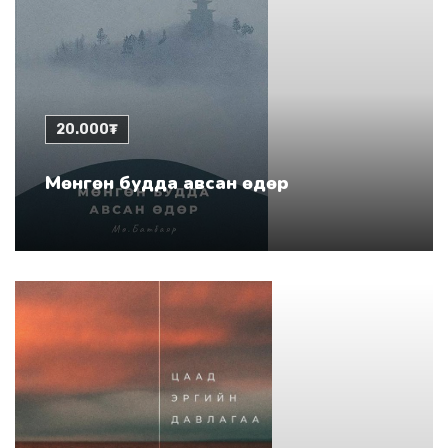
20.000₮
Мөнгөн будда авсан өдөр