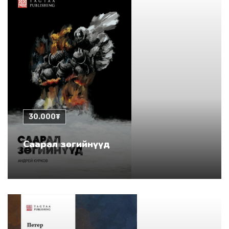
30.000₮
Саарал зөгийнүүд