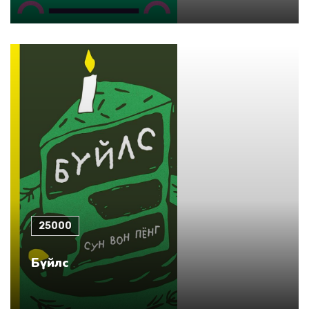
25000
Бүйлс