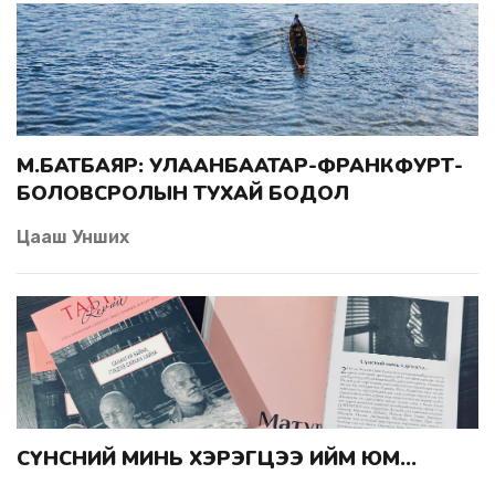
МӨ.БАТБАЯР: УЛААНБААТАР-ФРАНКФУРТ-
БОЛОВСРОЛЫН ТУХАЙ БОДОЛ
Цааш Унших
СҮНСНИЙ МИНЬ ХЭРЭГЦЭЭ ИЙМ ЮМ...