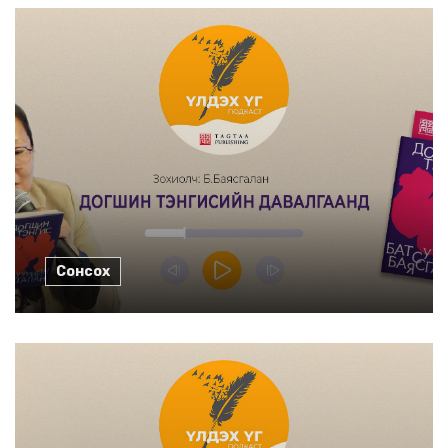
Сонсох