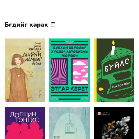
Бүгдийг харах