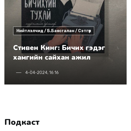
Нийтлэлчид / Б.Баясгалан / Сэтгүүл
Стивен Кинг: Бичих гэдэг
хамгийн сайхан ажил
4-04-2024, 16:16
Подкаст