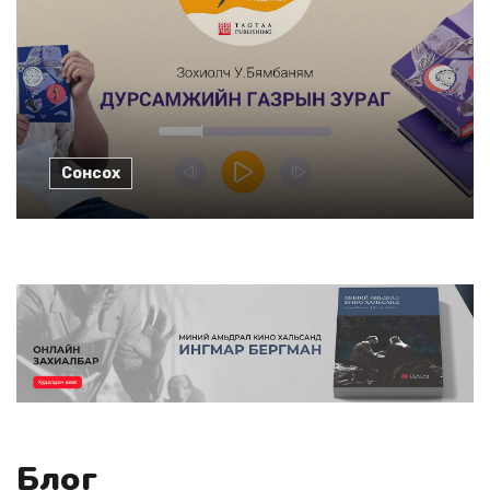
Сонсох
Блог