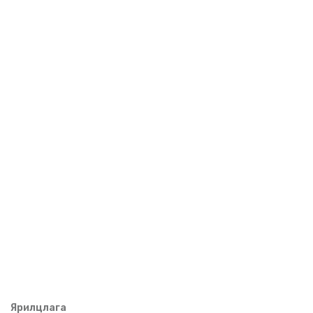
Ярилцлага