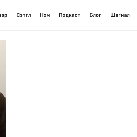
вэр
Сэтгүүл
Ном
Подкаст
Блог
Шагнал