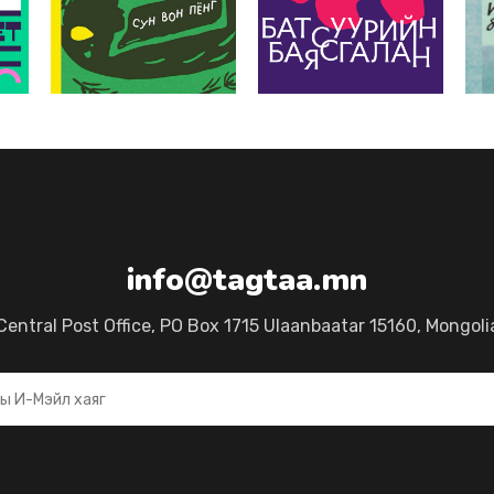
info@tagtaa.mn
Central Post Office, PO Box 1715 Ulaanbaatar 15160, Mongoli