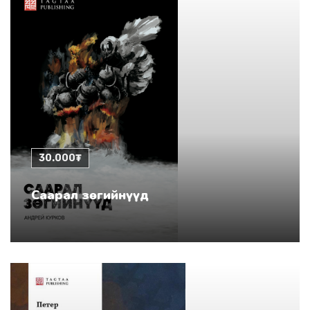
30.000₮
Саарал зөгийнүүд