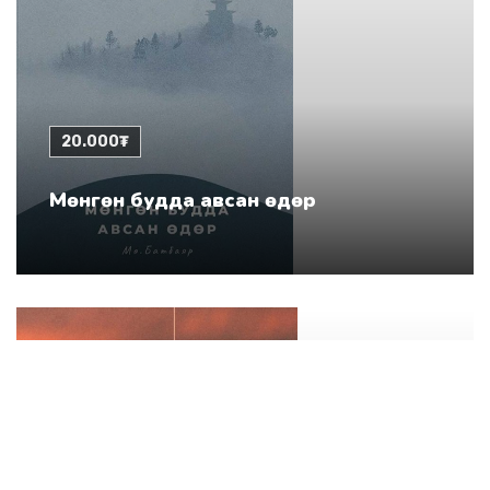
20.000₮
Мөнгөн будда авсан өдөр