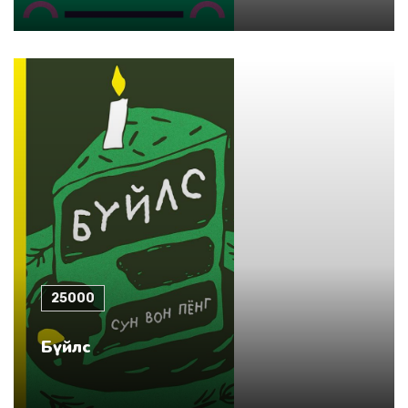
25000
Бүйлс