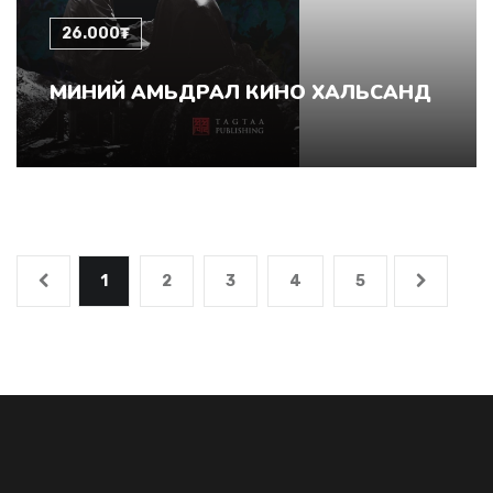
26.000₮
МИНИЙ АМЬДРАЛ КИНО ХАЛЬСАНД
1
2
3
4
5