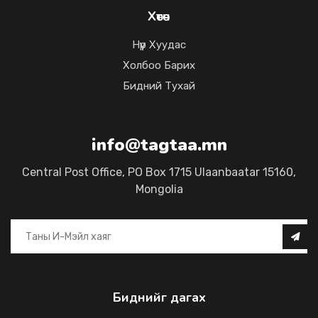
Хөтөч
Нүүр Хуудас
Холбоо Барих
Бидний Тухай
info@tagtaa.mn
Central Post Office, PO Box 1715 Ulaanbaatar 15160,
Mongolia
Биднийг дагах