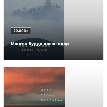
20.000₮
Мөнгөн будда авсан өдөр