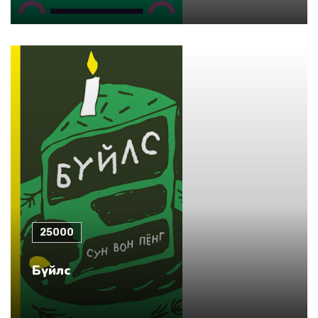
25000
Бүйлс