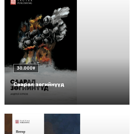
30.000₮
Саарал зөгийнүүд