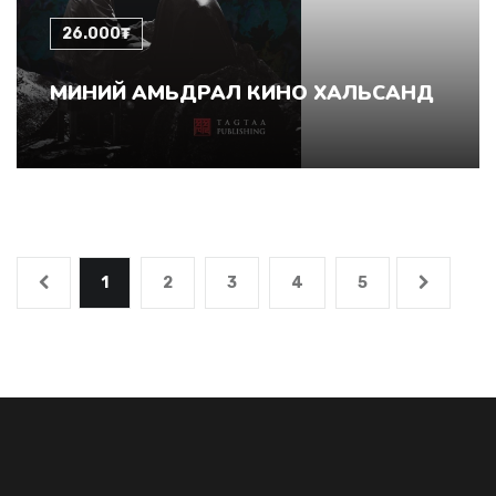
26.000₮
МИНИЙ АМЬДРАЛ КИНО ХАЛЬСАНД
1
2
3
4
5