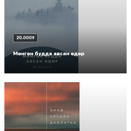
20.000₮
Мөнгөн будда авсан өдөр