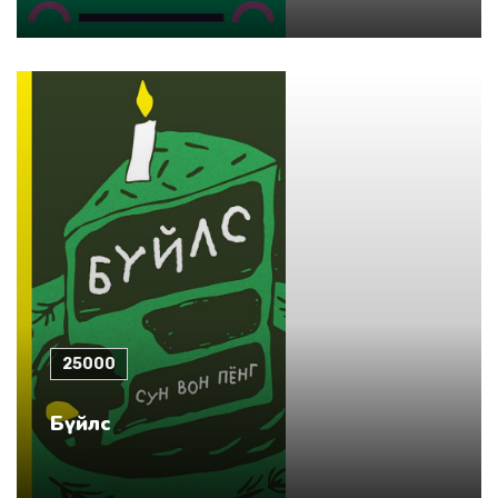
25000
Бүйлс