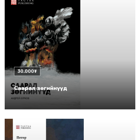
30.000₮
Саарал зөгийнүүд