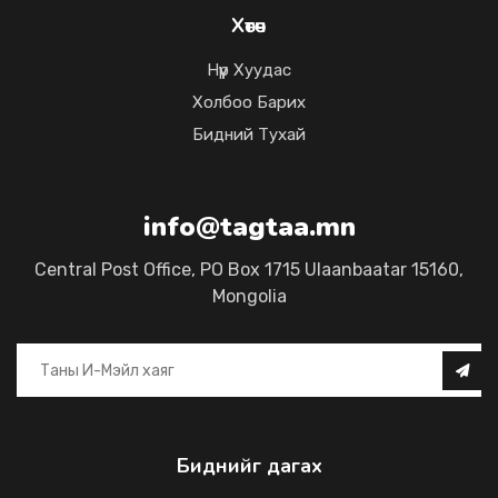
Хөтөч
Нүүр Хуудас
Холбоо Барих
Бидний Тухай
info@tagtaa.mn
Central Post Office, PO Box 1715 Ulaanbaatar 15160,
Mongolia
Биднийг дагах