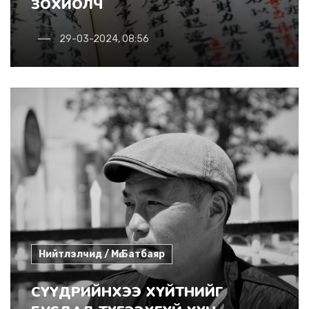
ЗОХИОЛЧ
29-03-2024, 08:56
Нийтлэлчид / Мө.Батбаяр
СҮҮДРИЙНХЭЭ ХҮЙТНИЙГ