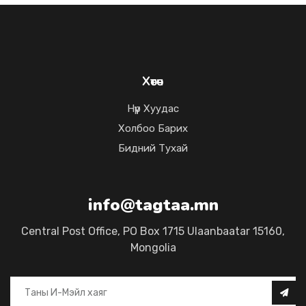
Хөтөч
Нүүр Хуудас
Холбоо Барих
Бидний Тухай
info@tagtaa.mn
Central Post Office, PO Box 1715 Ulaanbaatar 15160,
Mongolia