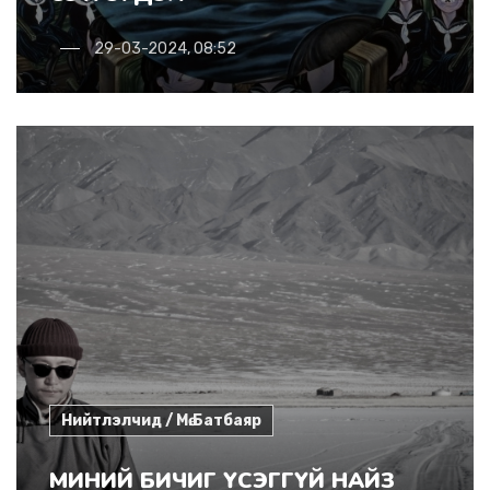
29-03-2024, 08:52
Нийтлэлчид / Мө.Батбаяр
МИНИЙ БИЧИГ ҮСЭГГҮЙ НАЙЗ