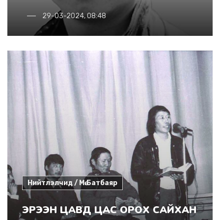
29-03-2024, 08:48
Нийтлэлчид / Мө.Батбаяр
ЭРЭЭН ЦАВД ЦАС ОРОХ САЙХАН