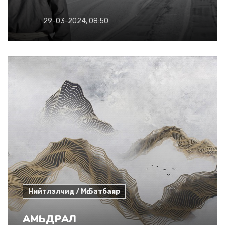
29-03-2024, 08:50
Нийтлэлчид / Мө.Батбаяр
АМЬДРАЛ