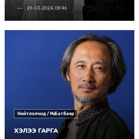
29-03-2024, 08:46
Нийтлэлчид / Мө.Батбаяр
ХЭЛЭЭ ГАРГА