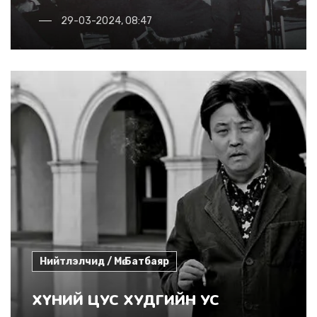
29-03-2024, 08:47
Нийтлэлчид / Мө.Батбаяр
ХҮНИЙ ЦУС ХУДГИЙН УС