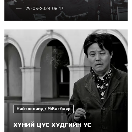
29-03-2024, 08:47
Нийтлэлчид / Мө.Батбаяр
ХҮНИЙ ЦУС ХУДГИЙН УС