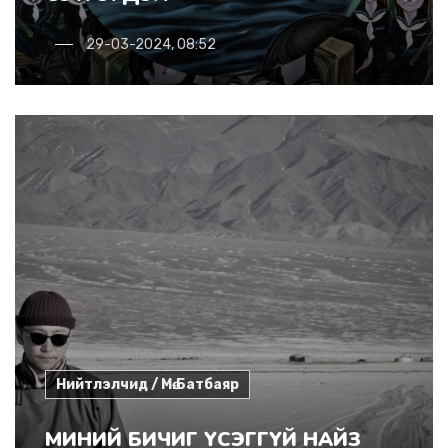
29-03-2024, 08:52
Нийтлэлчид / Мө.Батбаяр
МИНИЙ БИЧИГ ҮСЭГГҮЙ НАЙЗ