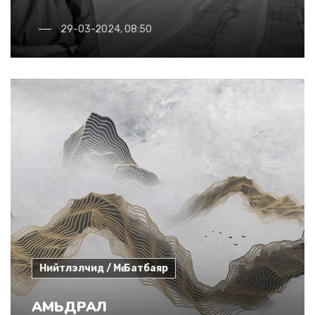
29-03-2024, 08:50
Нийтлэлчид / Мө.Батбаяр
АМЬДРАЛ