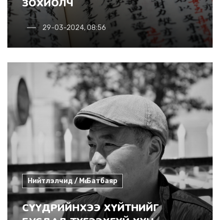
ЗОХИОЛЧ
29-03-2024, 08:56
Нийтлэлчид / Мө.Батбаяр
СҮҮДРИЙНХЭЭ ХҮЙТНИЙГ