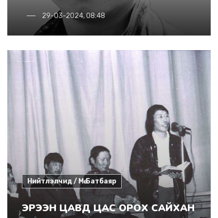
29-03-2024, 08:48
Нийтлэлчид / Мө.Батбаяр
ЭРЭЭН ЦАВД ЦАС ОРОХ САЙХАН