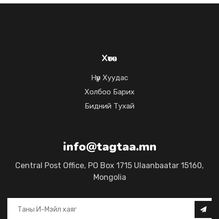
Хөтөч
Нүүр Хуудас
Холбоо Барих
Бидний Тухай
info@tagtaa.mn
Central Post Office, PO Box 1715 Ulaanbaatar 15160,
Mongolia