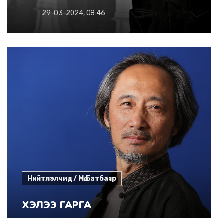
29-03-2024, 08:46
Нийтлэлчид / Мө.Батбаяр
ХЭЛЭЭ ГАРГА