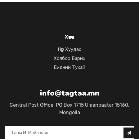
Хөтөч
Нүүр Хуудас
Холбоо Барих
Бидний Тухай
info@tagtaa.mn
Central Post Office, PO Box 1715 Ulaanbaatar 15160,
Mongolia