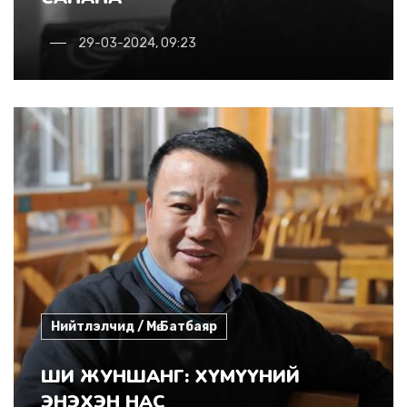
29-03-2024, 09:23
Нийтлэлчид / Мө.Батбаяр
ШИ ЖУНШАНГ: ХҮМҮҮНИЙ
ЭНЭХЭН НАС