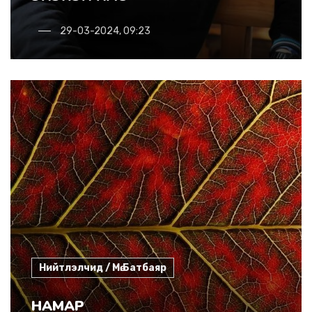
29-03-2024, 09:23
Нийтлэлчид / Мө.Батбаяр
НАМАР