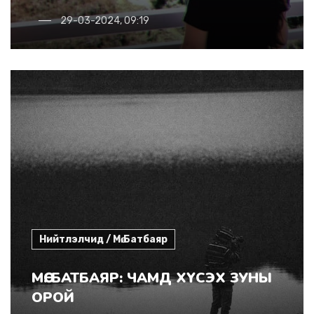
29-03-2024, 09:19
Нийтлэлчид / Мө.Батбаяр
МӨ. БАТБАЯР: ЧАМД ХҮСЭХ ЗУНЫ
ОРОЙ