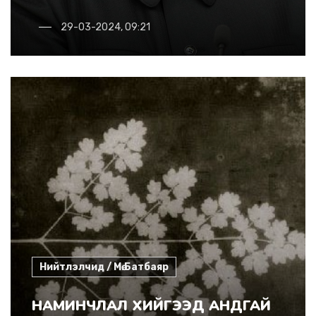
29-03-2024, 09:21
Нийтлэлчид / Мө.Батбаяр
НАМИНЧЛАЛ ХИЙГЭЭД АНДГАЙ