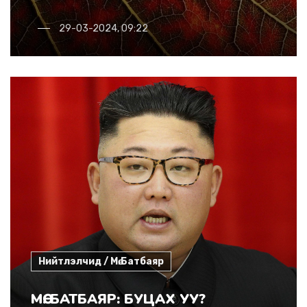
29-03-2024, 09:22
Нийтлэлчид / Мө.Батбаяр
МӨ. БАТБАЯР: БУЦАХ УУ?