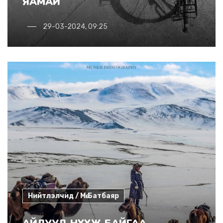
ЯАМАЙ
29-03-2024, 09:25
Нийтлэлчид / Мө.Батбаяр