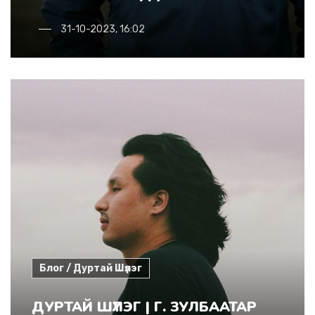
31-10-2023, 16:02
Блог / Дуртай Шүлэг
ДУРТАЙ ШҮЛЭГ | Г. ЗУЛБААТАР