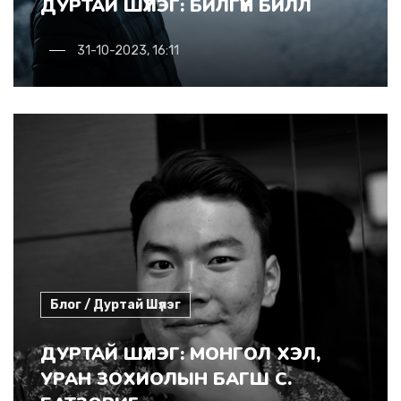
ДУРТАЙ ШҮЛЭГ: БИЛГҮҮН БИЛЛ
31-10-2023, 16:11
Блог / Дуртай Шүлэг
ДУРТАЙ ШҮЛЭГ: МОНГОЛ ХЭЛ,
УРАН ЗОХИОЛЫН БАГШ С.