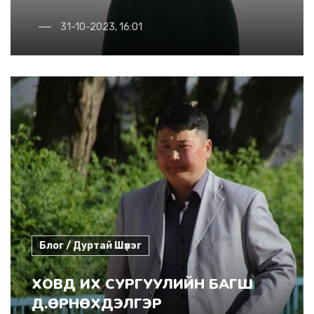
31-10-2023, 16:01
Блог / Дуртай Шүлэг
ХОВД ИХ СУРГУУЛИЙН БАГШ
Д.ӨРНӨХДЭЛГЭР