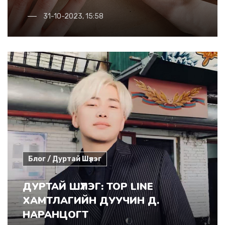
31-10-2023, 15:58
Блог / Дуртай Шүлэг
ДУРТАЙ ШҮЛЭГ: TOP LINE
ХАМТЛАГИЙН ДУУЧИН Д.
НАРАНЦОГТ