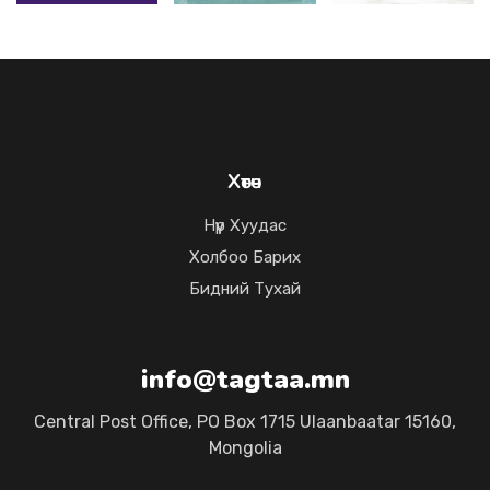
Хөтөч
Нүүр Хуудас
Холбоо Барих
Бидний Тухай
info@tagtaa.mn
Central Post Office, PO Box 1715 Ulaanbaatar 15160,
Mongolia