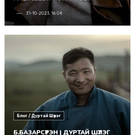
31-10-2023, 16:04
Блог / Дуртай Шүлэг
Б.БАЗАРСҮРЭН | ДУРТАЙ ШҮЛЭГ