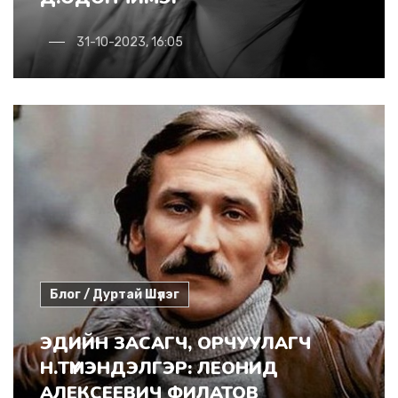
31-10-2023, 16:05
Блог / Дуртай Шүлэг
ЭДИЙН ЗАСАГЧ, ОРЧУУЛАГЧ
Н.ТҮМЭНДЭЛГЭР: ЛЕОНИД
АЛЕКСЕЕВИЧ ФИЛАТОВ