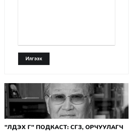
Илгээх
"ҮЛДЭХ ҮГ" ПОДКАСТ: СГЗ, ОРЧУУЛАГЧ