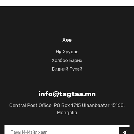
Хөтөч
Нүүр Хуудас
Холбоо Барих
Бидний Тухай
info@tagtaa.mn
Central Post Office, PO Box 1715 Ulaanbaatar 15160,
Mongolia