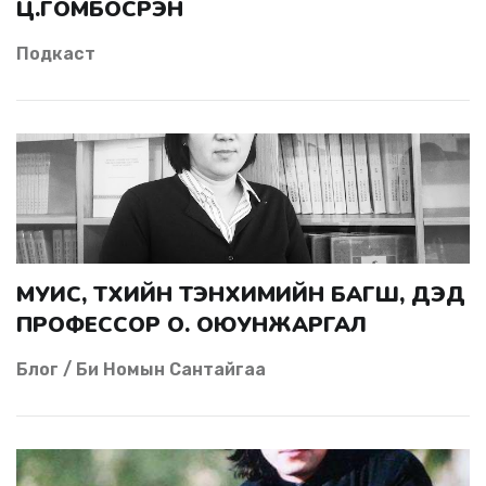
Ц.ГОМБОСҮРЭН
Подкаст
МУИС, ТҮҮХИЙН ТЭНХИМИЙН БАГШ, ДЭД
ПРОФЕССОР О. ОЮУНЖАРГАЛ
Блог / Би Номын Сантайгаа