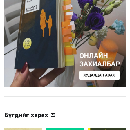
Бүгдийг харах