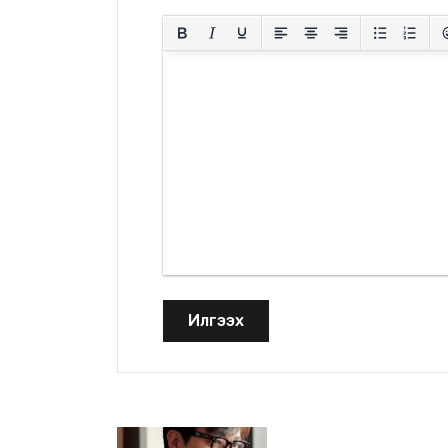
Илгээх