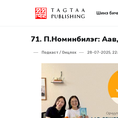
Шинэ бич
71. П.Номинбилэг: Аав
Подкаст / Онцлох
28-07-2025, 22