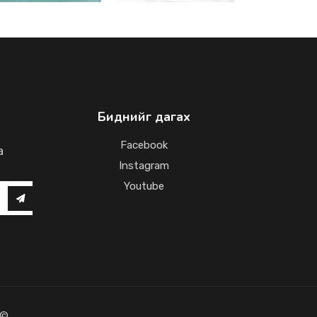
Биднийг дагах
Facebook
a
Instagram
Youtube
 ©