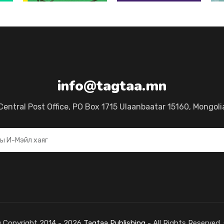
info@tagtaa.mn
Central Post Office, PO Box 1715 Ulaanbaatar 15160, Mongoli
© Copyright 2014 - 2026
Tagtaa Publishing
- All Rights Reserved.