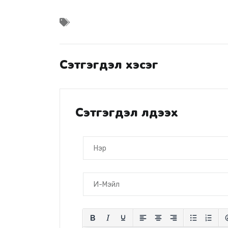
Сэтгэгдэл хэсэг
Сэтгэгдэл үлдээх