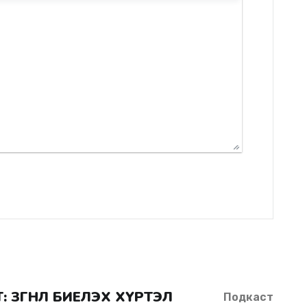
Т: ЗӨГНӨЛ БИЕЛЭХ ХҮРТЭЛ
Подкаст