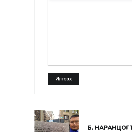
Илгээх
Б. НАРАНЦОГ