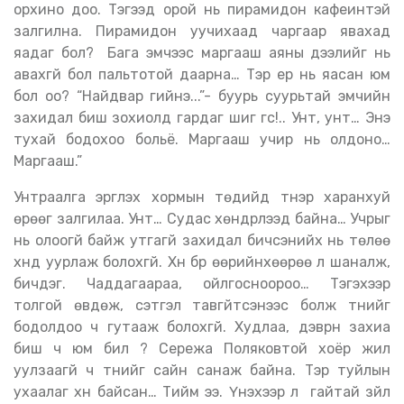
орхино доо. Тэгээд орой нь пирамидон кафеинтэй
залгилна. Пирамидон уучихаад чаргаар явахад
яадаг бол? Бага эмчээс маргааш аяны дээлийг нь
авахгүй бол пальтотой даарна… Тэр ер нь яасан юм
бол оо? “Найдвар гийнэ...”- буурь суурьтай эмчийн
захидал биш зохиолд гардаг шиг үгс!.. Унт, унт… Энэ
тухай бодохоо больё. Маргааш учир нь олдоно…
Маргааш.”
Унтраалга эргүүлэх хормын төдийд түнэр харанхуй
өрөөг залгилаа. Унт… Судас хөндүүрлээд байна… Учрыг
нь олоогүй байж утгагүй захидал бичсэнийх нь төлөө
хүнд уурлаж болохгүй. Хүн бүр өөрийнхөөрөө л шаналж,
бичдэг. Чаддагаараа, ойлгосноороо… Тэгэхээр
толгой өвдөж, сэтгэл тавгүйтсэнээс болж түүнийг
бодолдоо ч гутааж болохгүй. Худлаа, дэврүүн захиа
биш ч юм бил үү? Сережа Поляковтой хоёр жил
уулзаагүй ч түүнийг сайн санаж байна. Тэр туйлын
ухаалаг хүн байсан… Тийм ээ. Үнэхээр л гайтай зүйл