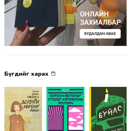
Бүгдийг харах