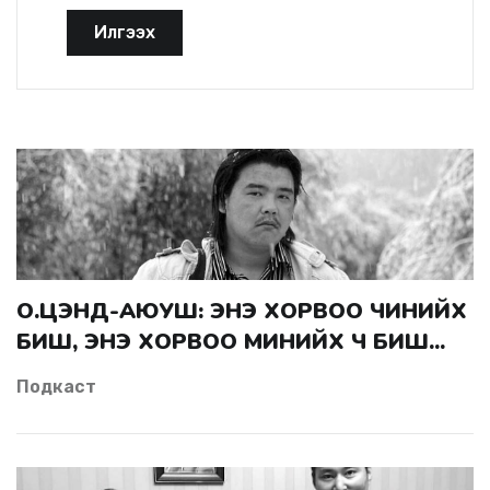
Илгээх
О.ЦЭНД-АЮУШ: ЭНЭ ХОРВОО ЧИНИЙХ
БИШ, ЭНЭ ХОРВОО МИНИЙХ Ч БИШ...
Подкаст