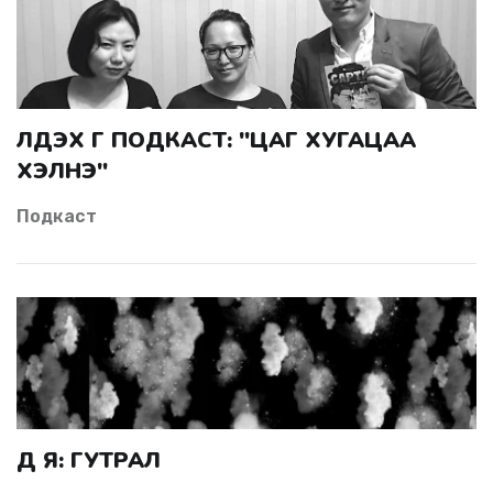
ХЭЛНЭ"
Подкаст
ДҮ Я: ГУТРАЛ