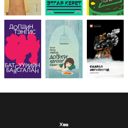
Хөтөч