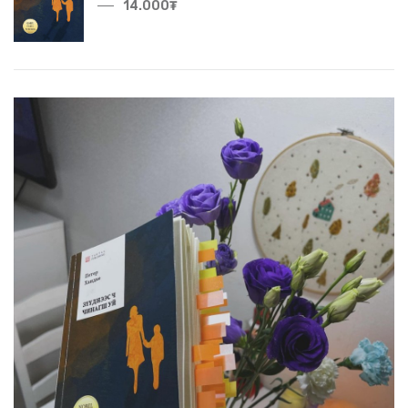
14.000₮