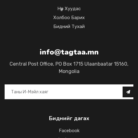
Нүүр Хуудас
Холбоо Барих
Бидний Тухай
info@tagtaa.mn
Central Post Office, PO Box 1715 Ulaanbaatar 15160,
Mongolia
Биднийг дагах
Facebook