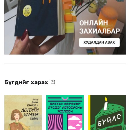
Бүгдийг харах