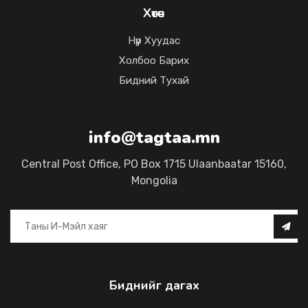
Хөтөч
Нүүр Хуудас
Холбоо Барих
Бидний Тухай
info@tagtaa.mn
Central Post Office, PO Box 1715 Ulaanbaatar 15160,
Mongolia
Биднийг дагах