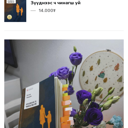
Зүүднээс ч чинагш уй
14.000₮