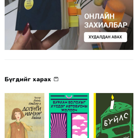
Бүгдийг харах