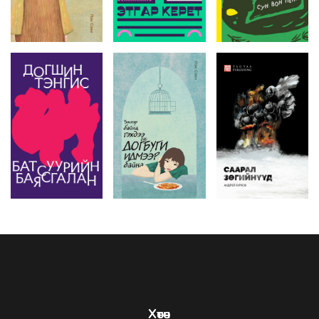
Хөтөч