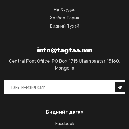
Нүүр Хуудас
Холбоо Барих
Бидний Тухай
info@tagtaa.mn
Central Post Office, PO Box 1715 Ulaanbaatar 15160,
Mongolia
Биднийг дагах
Facebook