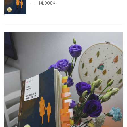
14.000₮