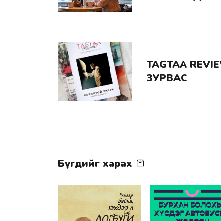
TAGTAA REVIEW: РЕДАКЦЫН
ЗУРВАС
Бүгдийг харах