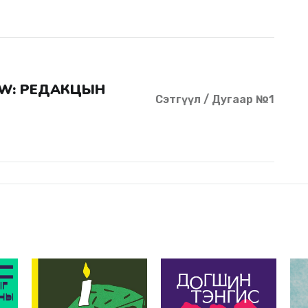
Сэтгүүл / Дугаар №1