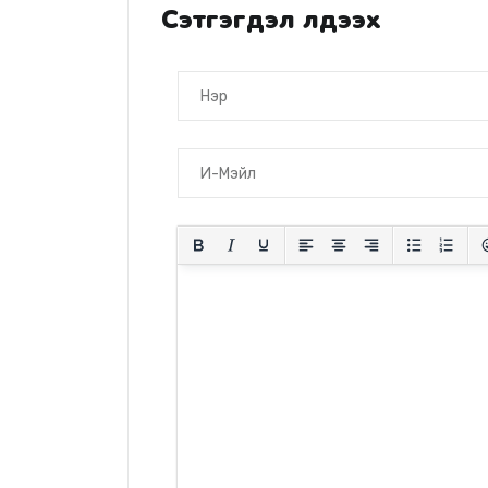
Сэтгэгдэл үлдээх