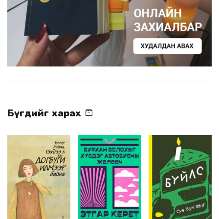
Бүгдийг харах