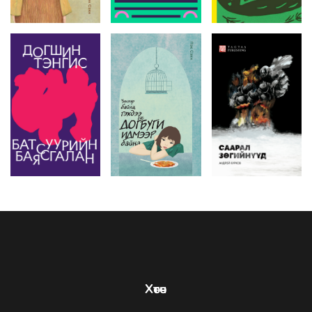
Хөтөч