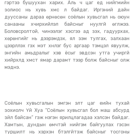
гэртээ бушуухан харих. Аль ч цаг үед нийгмийн
золиос нь хувь хүмүүс л байдаг. Иргэний дайн
дууссаны дараа өрнөсөн соёлын хувьсгал нь оюун
санааны хүчирхийлэл байсныг нуулгүй өгүүлжээ.
Боловсролтой, чинээлэг хэсгээ ад үзэх, гадуурхах,
хөрөнгийг нь дээрэмдэх, ял зэм тулгах, залхаан
цээрлүүлэх гэх мэт хүнлэг бус аргаар тэмцэл явуулж,
энгийн амьдралыг хэв ёсыг эвдсэн утга учиргүй
хийрхлүүд хүмүүст ямар дарамт тээр болж байсныг олж
мэднэ.
Соёлын хувьсгалын эмгэн элт цаг үеийн тухай
зохиолч Үй Хуа “Соёлын хувьсгал бол маш абсурд
зүйл байсан” гэж нэгэн ярилцлагадаа хэлсэн байдаг.
Хамтын, дундын өмчтэй нийгэм байгуулах гэсэн
туршилт нь хэрхэн бүтэлгүйтэж байсныг тосгоны