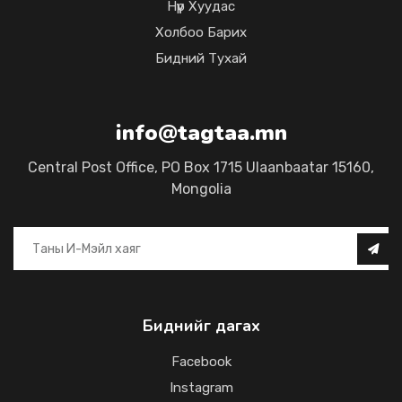
Нүүр Хуудас
Холбоо Барих
Бидний Тухай
info@tagtaa.mn
Central Post Office, PO Box 1715 Ulaanbaatar 15160,
Mongolia
Биднийг дагах
Facebook
Instagram