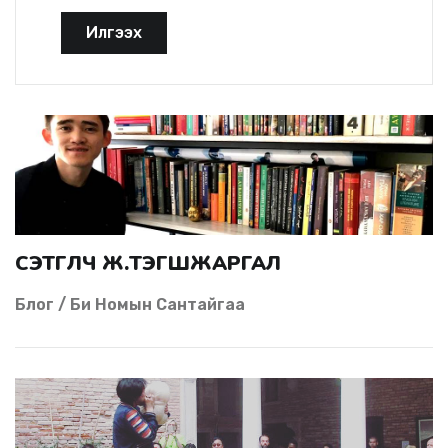
Илгээх
СЭТГҮҮЛЧ Ж.ТЭГШЖАРГАЛ
Блог / Би Номын Сантайгаа