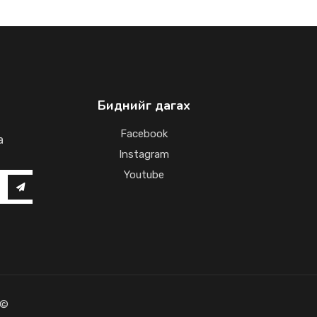
Биднийг дагах
Facebook
a
Instagram
Youtube
 ©