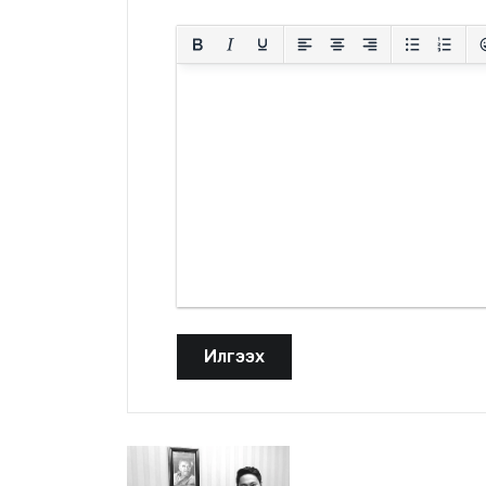
Илгээх