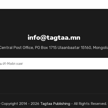
info@tagtaa.mn
Central Post Office, PO Box 1715 Ulaanbaatar 15160, Mongoli
© Copyright 2014 - 2026
Tagtaa Publishing
- All Rights Reserved.