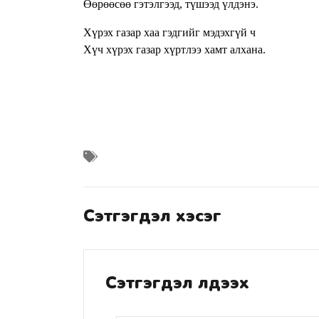
Өөрөөсөө гэтэлгээд, түшээд үлдэнэ.
Хүрэх газар хаа гэдгийг мэдэхгүй ч
Хүч хүрэх газар хүртлээ хамт алхана.
Сэтгэгдэл хэсэг
Сэтгэгдэл үлдээх