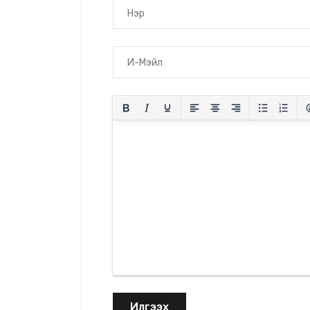
Илгээх