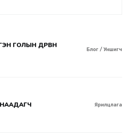
Блог / Уншигч
 НААДАГЧ
Ярилцлага