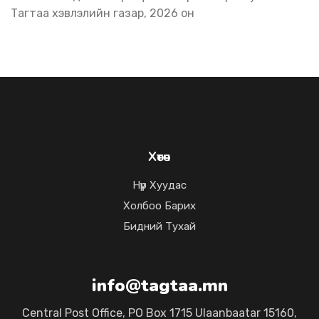
Тагтаа хэвлэлийн газар, 2026 он
Хөтөч
Нүүр Хуудас
Холбоо Барих
Бидний Тухай
info@tagtaa.mn
Central Post Office, PO Box 1715 Ulaanbaatar 15160,