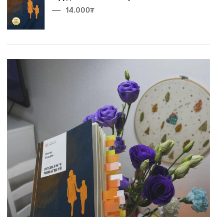
14.000₮