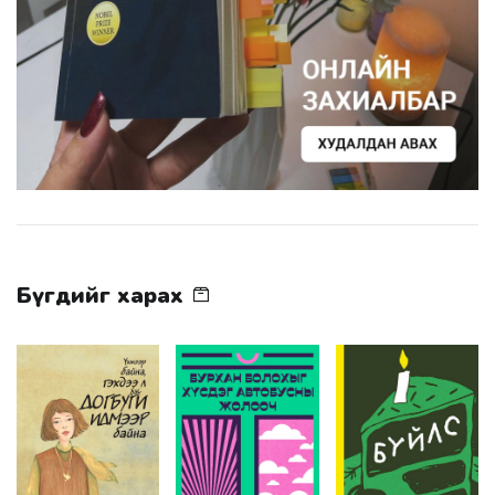
Бүгдийг харах