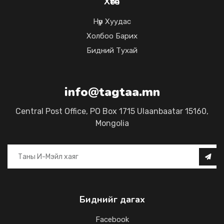
Хөтөч
Нүүр Хуудас
Холбоо Барих
Бидний Тухай
info@tagtaa.mn
Central Post Office, PO Box 1715 Ulaanbaatar 15160,
Mongolia
Биднийг дагах
Facebook