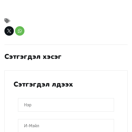
Сэтгэгдэл хэсэг
Сэтгэгдэл үлдээх