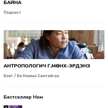
БАЙНА
Подкаст
АНТРОПОЛОГИЧ Г.МӨНХ-ЭРДЭНЭ
Блог / Би Номын Сантайгаа
Бестселлер Ном
1