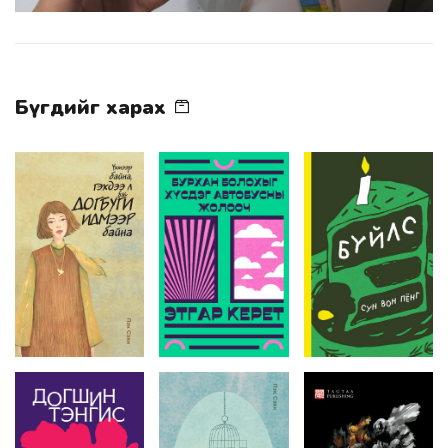
Бүгдийг харах