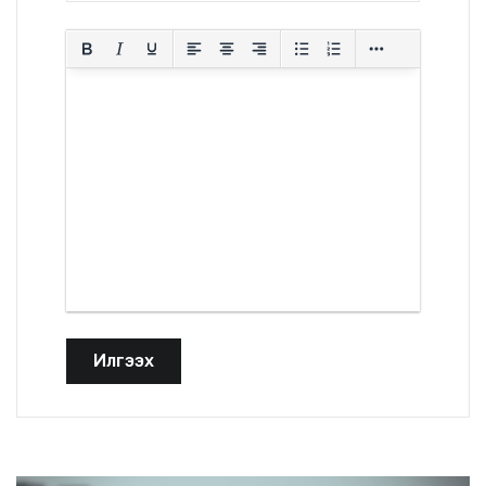
Илгээх