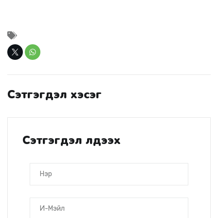
Сэтгэгдэл хэсэг
Сэтгэгдэл үлдээх