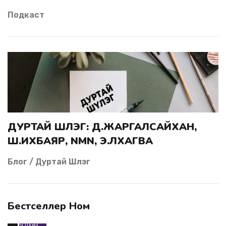
Подкаст
ДУРТАЙ ШҮЛЭГ: Д.ЖАРГАЛСАЙХАН,
Ш.ИХБАЯР, NMN, Э.ЛХАГВА
Блог / Дуртай Шүлэг
Бестселлер Ном