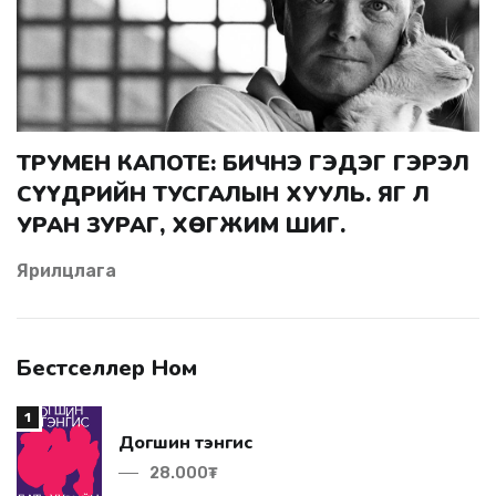
ТРУМЕН КАПОТЕ: БИЧНЭ ГЭДЭГ ГЭРЭЛ
СҮҮДРИЙН ТУСГАЛЫН ХУУЛЬ. ЯГ Л
УРАН ЗУРАГ, ХӨГЖИМ ШИГ.
Ярилцлага
Бестселлер Ном
1
Догшин тэнгис
28.000₮