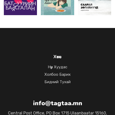
Хөтөч
Нүүр Хуудас
Холбоо Барих
Бидний Тухай
info@tagtaa.mn
Central Post Office, PO Box 1715 Ulaanbaatar 15160,