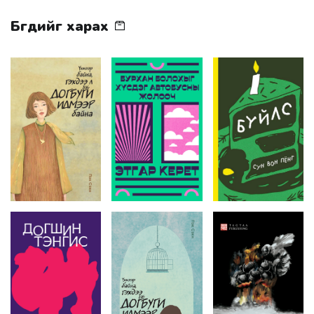
Бүгдийг харах