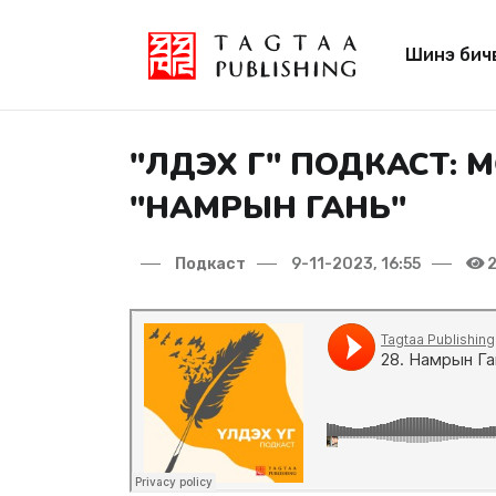
Шинэ бич
"ҮЛДЭХ ҮГ" ПОДКАСТ
"НАМРЫН ГАНЬ"
Подкаст
9-11-2023, 16:55
2