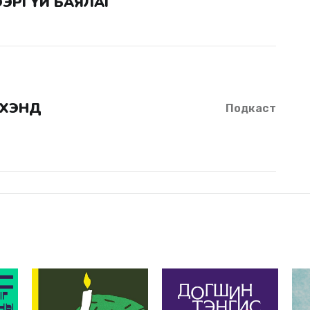
ЭРГҮЙ БАЯЛАГ
ЭХЭНД
Подкаст