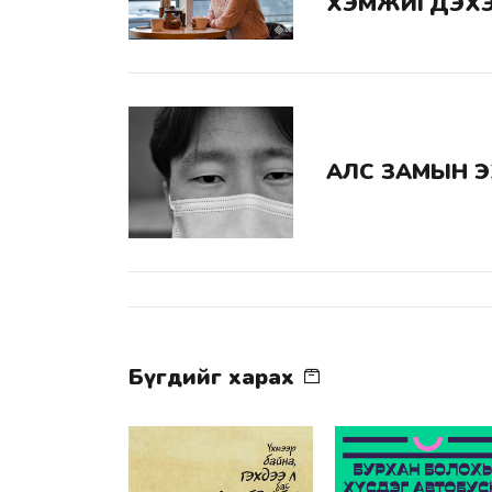
ХЭМЖИГДЭХЭ
АЛС ЗАМЫН 
Бүгдийг харах