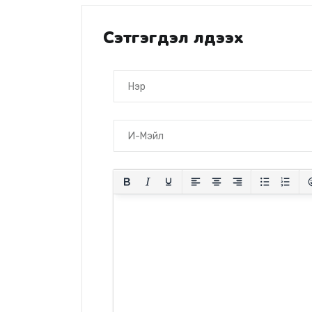
Сэтгэгдэл үлдээх