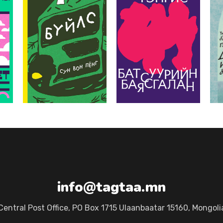
info@tagtaa.mn
Central Post Office, PO Box 1715 Ulaanbaatar 15160, Mongoli