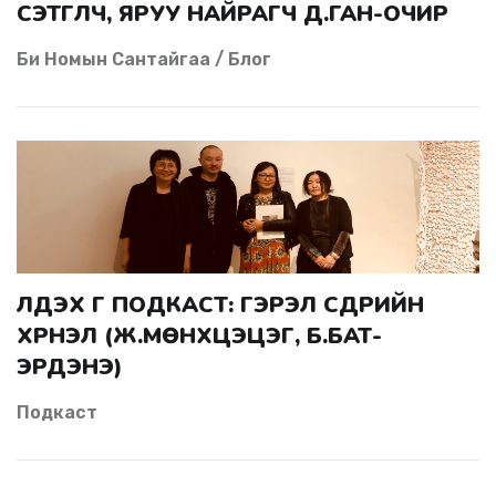
СЭТГҮҮЛЧ, ЯРУУ НАЙРАГЧ Д.ГАН-ОЧИР
Би Номын Сантайгаа / Блог
ХҮҮРНЭЛ (Ж.МӨНХЦЭЦЭГ, Б.БАТ-
ЭРДЭНЭ)
Подкаст