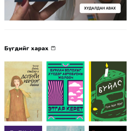
Бүгдийг харах