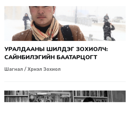
УРАЛДААНЫ ШИЛДЭГ ЗОХИОЛЧ:
САЙНБИЛЭГИЙН БААТАРЦОГТ
Шагнал / Хүүрнэл Зохиол