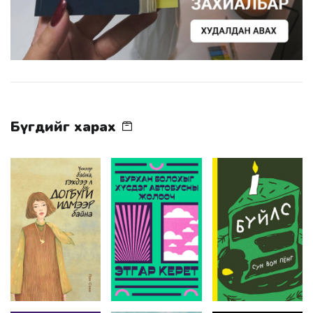
Бүгдийг харах