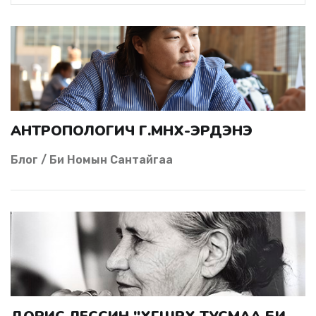
АНТРОПОЛОГИЧ Г.МӨНХ-ЭРДЭНЭ
Блог / Би Номын Сантайгаа