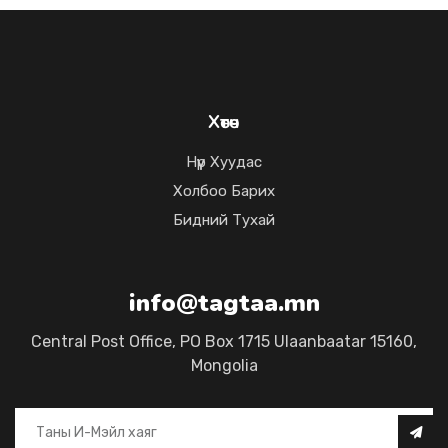
Хөтөч
Нүүр Хуудас
Холбоо Барих
Бидний Тухай
info@tagtaa.mn
Central Post Office, PO Box 1715 Ulaanbaatar 15160,
Mongolia