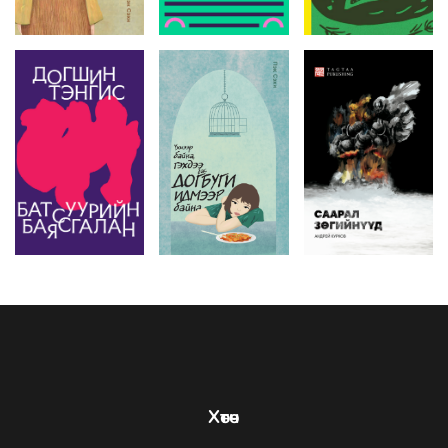
Хөтөч