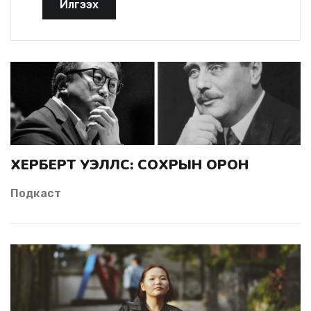
Илгээх
ХЕРБЕРТ УЭЛЛС: СОХРЫН ОРОН
Подкаст