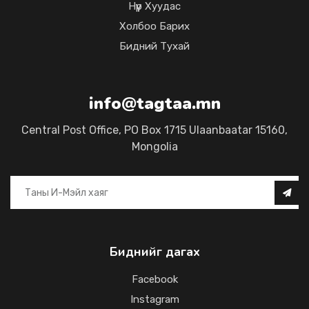
Нүүр Хуудас
Холбоо Барих
Бидний Тухай
info@tagtaa.mn
Central Post Office, PO Box 1715 Ulaanbaatar 15160,
Mongolia
Биднийг дагах
Facebook
Instagram